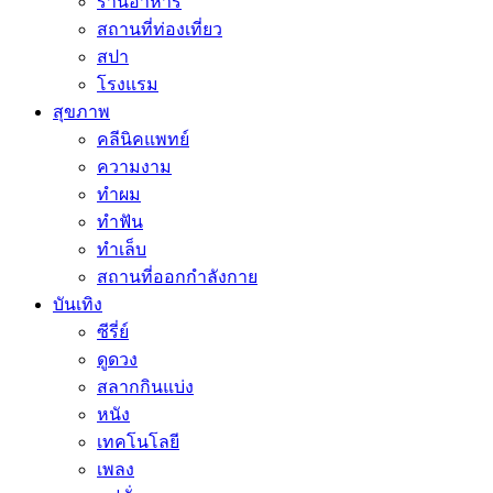
ร้านอาหาร
สถานที่ท่องเที่ยว
สปา
โรงแรม
สุขภาพ
คลีนิคแพทย์
ความงาม
ทำผม
ทำฟัน
ทำเล็บ
สถานที่ออกกำลังกาย
บันเทิง
ซีรี่ย์
ดูดวง
สลากกินแบ่ง
หนัง
เทคโนโลยี
เพลง