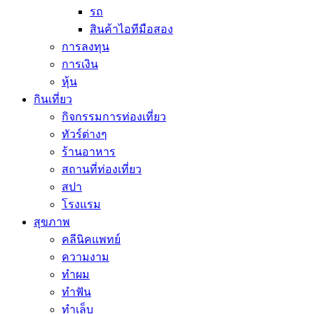
รถ
สินค้าไอทีมือสอง
การลงทุน
การเงิน
หุ้น
กินเที่ยว
กิจกรรมการท่องเที่ยว
ทัวร์ต่างๆ
ร้านอาหาร
สถานที่ท่องเที่ยว
สปา
โรงแรม
สุขภาพ
คลีนิคแพทย์
ความงาม
ทำผม
ทำฟัน
ทำเล็บ