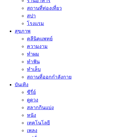
ร้านอาหาร
สถานที่ท่องเที่ยว
สปา
โรงแรม
สุขภาพ
คลีนิคแพทย์
ความงาม
ทำผม
ทำฟัน
ทำเล็บ
สถานที่ออกกำลังกาย
บันเทิง
ซีรี่ย์
ดูดวง
สลากกินแบ่ง
หนัง
เทคโนโลยี
เพลง