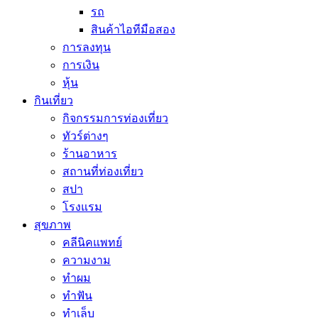
รถ
สินค้าไอทีมือสอง
การลงทุน
การเงิน
หุ้น
กินเที่ยว
กิจกรรมการท่องเที่ยว
ทัวร์ต่างๆ
ร้านอาหาร
สถานที่ท่องเที่ยว
สปา
โรงแรม
สุขภาพ
คลีนิคแพทย์
ความงาม
ทำผม
ทำฟัน
ทำเล็บ