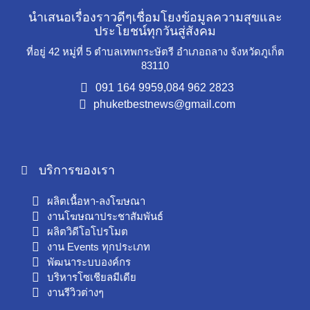
นำเสนอเรื่องราวดีๆเชื่อมโยงข้อมูลความสุขและ
ประโยชน์ทุกวันสู่สังคม
ที่อยู่ 42 หมู่ที่ 5 ตำบลเทพกระษัตรี อำเภอถลาง จังหวัดภูเก็ต
83110
091 164 9959,
084 962 2823
phuketbestnews@gmail.com
บริการของเรา
ผลิตเนื้อหา-ลงโฆษณา
งานโฆษณาประชาสัมพันธ์
ผลิตวิดีโอโปรโมต
งาน Events ทุกประเภท
พัฒนาระบบองค์กร
บริหารโซเชียลมีเดีย
งานรีวิวต่างๆ