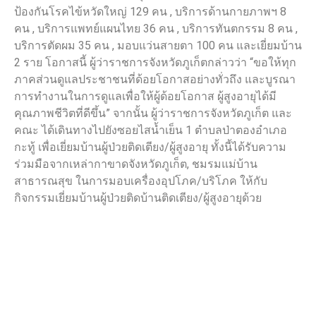
ป้องกันโรคไข้หวัดใหญ่ 129 คน , บริการด้านกายภาพฯ 8
คน , บริการแพทย์แผนไทย 36 คน , บริการทันตกรรม 8 คน ,
บริการตัดผม 35 คน , มอบแว่นสายตา 100 คน และเยี่ยมบ้าน
2 ราย โอกาสนี้ ผู้ว่าราชการจังหวัดภูเก็ตกล่าวว่า “ขอให้ทุก
ภาคส่วนดูแลประชาชนที่ด้อยโอกาสอย่างทั่วถึง และบูรณา
การทำงานในการดูแลเพื่อให้ผู้ด้อยโอกาส ผู้สูงอายุได้มี
คุณภาพชีวิตที่ดีขึ้น” จากนั้น ผู้ว่าราชการจังหวัดภูเก็ต และ
คณะ ได้เดินทางไปยังซอยไสน้ำเย็น 1 ตำบลป่าตองอำเภอ
กะทู้ เพื่อเยี่ยมบ้านผู้ป่วยติดเตียง/ผู้สูงอายุ ทั้งนี้ได้รับความ
ร่วมมือจากเหล่ากาขาดจังหวัดภูเก็ต, ชมรมแม่บ้าน
สาธารณสุข ในการมอบเครื่องอุปโภค/บริโภค ให้กับ
กิจกรรมเยี่ยมบ้านผู้ป่วยติดบ้านติดเตียง/ผู้สูงอายุด้วย