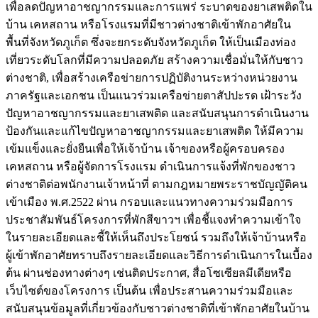
เพื่อลดปัญหาอาชญากรรมและการแพร่ ระบาดของยาเสพติดใน
บ้าน เคหสถาน หรือโรงแรมที่มีชาวต่างชาติเข้าพักอาศัยใน
พื้นที่จังหวัดภูเก็ต ซึ่งจะยกระดับจังหวัดภูเก็ต ให้เป็นเมืองท่อง
เที่ยวระดับโลกที่มีความปลอดภัย สร้างความเชื่อมั่นให้กับชาว
ต่างชาติ, เพื่อสร้างเครือข่ายการปฏิบัติงานระหว่างหน่วยงาน
ภาครัฐและเอกชน เป็นแนวร่วมเครือข่ายตาสัปปะรด เฝ้าระวัง
ปัญหาอาชญากรรมและยาเสพติด และสนับสนุนการดำเนินงาน
ป้องกันและแก้ไขปัญหาอาชญากรรมและยาเสพติด ให้มีความ
เข้มแข็งและยั่งยืนเพื่อให้เจ้าบ้าน เจ้าของหรือผู้ครอบครอง
เคหสถาน หรือผู้จัดการโรงแรม ดำเนินการแจ้งที่พักของชาว
ต่างชาติต่อพนักงานเจ้าหน้าที่ ตามกฎหมายพระราชบัญญัติคน
เข้าเมือง พ.ศ.2522 ผ่าน กรอบและแนวทางความร่วมมือการ
ประชาสัมพันธ์โครงการที่พักสีขาวฯ เพื่อชี้แจงทำความเข้าใจ
ในรายละเอียดและชี้ให้เห็นถึงประโยชน์ รวมถึงให้เจ้าบ้านหรือ
ผู้เข้าพักอาศัยทราบถึงรายละเอียดและวิธีการดำเนินการในเบื้อง
ต้น ผ่านช่องทางต่างๆ เช่นติดประกาศ, สื่อโซเซียลมีเดียหรือ
เว็บไซต์ของโครงการ เป็นต้น เพื่อประสานความร่วมมือและ
สนับสนุนข้อมูลที่เกี่ยวข้องกับชาวต่างชาติที่เข้าพักอาศัยในบ้าน