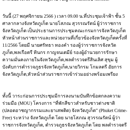
วันนี้ (27 พฤศจิกายน 2566 ) เวลา 09.00 น.ที่ประชุมเจ้าฟ้า ชั้น 5
ศาลากลางจังหวัดภูเก็ต นายโสภณ สุวรรณรัตน์ ผู้ว่าราชการ
จังหวัดภูเก็ต เป็นประธานการประชุมคณะกรมการจังหวัดภูเก็ต
หัวหน้าส่วนราชการและหน่วยงานที่เกี่ยวข้องจังหวัดภูเก็ตครั้งที่
11/2566 โดยมี นายศรัทธา ทองคำ รองผู้ว่าราชการจังหวัด
ภูเก็ต,พลเรือตรี ทินกร กาญจนเตมีย์ รองผู้อำนวยการรักษา
ความมั่นคงภายในจังหวัดภูเก็ต,พลตำรวจตรีสินเลิศ สุขุม ผู้
บังคับการตำรวจภูธรจังหวัดภูเก็ต,นายวิกรม โกมลตรี อัยการ
จังหวัดภูเก็ต,หัวหน้าส่วนราชการเข้าร่วมอย่างพร้อมเพรียง
ทั้งนี้ วาระก่อนการประชุมมีการลงนามบันทึกข้อตกลงความ
ร่วมมือ (MOU) โครงการ “ที่พักสีขาวสำหรับชาวต่างชาติ
(ปลอดอาชญากรรมและยาเสพติด) จังหวัดภูเก็ต” (Phuket Crime-
Free) ระหว่าง จังหวัดภูเก็ต โดย นายโสภณ สุวรรณรัตน์ ผู้ว่า
ราชการจังหวัดภูเก็ต, ตำรวจภูธรจังหวัดภูเก็ต โดย พลตำรวจตรี