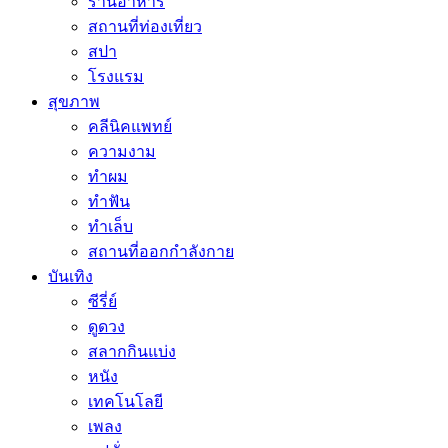
ร้านอาหาร
สถานที่ท่องเที่ยว
สปา
โรงแรม
สุขภาพ
คลีนิคแพทย์
ความงาม
ทำผม
ทำฟัน
ทำเล็บ
สถานที่ออกกำลังกาย
บันเทิง
ซีรี่ย์
ดูดวง
สลากกินแบ่ง
หนัง
เทคโนโลยี
เพลง