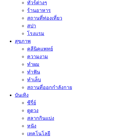
ทัวร์ต่างๆ
ร้านอาหาร
สถานที่ท่องเที่ยว
สปา
โรงแรม
สุขภาพ
คลีนิคแพทย์
ความงาม
ทำผม
ทำฟัน
ทำเล็บ
สถานที่ออกกำลังกาย
บันเทิง
ซีรี่ย์
ดูดวง
สลากกินแบ่ง
หนัง
เทคโนโลยี