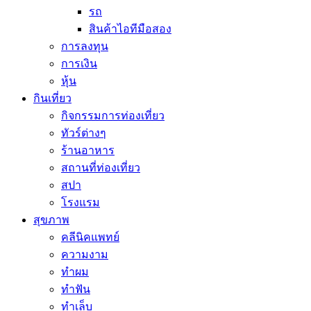
รถ
สินค้าไอทีมือสอง
การลงทุน
การเงิน
หุ้น
กินเที่ยว
กิจกรรมการท่องเที่ยว
ทัวร์ต่างๆ
ร้านอาหาร
สถานที่ท่องเที่ยว
สปา
โรงแรม
สุขภาพ
คลีนิคแพทย์
ความงาม
ทำผม
ทำฟัน
ทำเล็บ