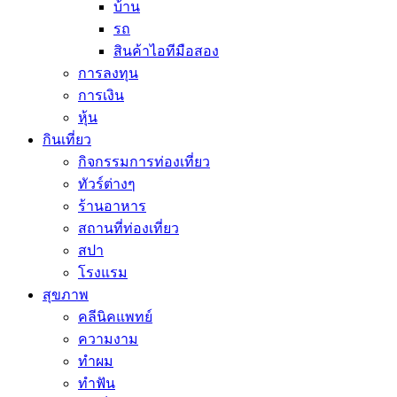
บ้าน
รถ
สินค้าไอทีมือสอง
การลงทุน
การเงิน
หุ้น
กินเที่ยว
กิจกรรมการท่องเที่ยว
ทัวร์ต่างๆ
ร้านอาหาร
สถานที่ท่องเที่ยว
สปา
โรงแรม
สุขภาพ
คลีนิคแพทย์
ความงาม
ทำผม
ทำฟัน