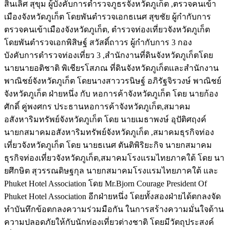
สินเลิศ สุขุม ผู้บังคับการตำรวจภูธรจังหวัดภูเก็ต ,ตรวจคนเข้า
เมืองจังหวัดภูเก็ต โดยพันตำรวจเอกธเนศ สุขชัย ผู้กำกับการ
ตรวจคนเข้าเมืองจังหวัดภูเก็ต, ตำรวจท่องเที่ยวจังหวัดภูเก็ต
โดยพันตำรวจเอกพิสิษฐ์ สวัสดิ์ถาวร ผู้กำกับการ 3 กอง
บังคับการตำรวจท่องเที่ยว 3 ,สำนักงานที่ดินจังหวัดภูเก็ตโดย
นายนายอติชาติ พิเชียรโสภณ ที่ดินจังหวัดภูเก็ตและสำนักงาน
พาณิชย์จังหวัดภูเก็ต โดยนางสาววรนิษฐ์ อภิรัฐจิรวงษ์ พาณิชย์
จังหวัดภูเก็ต ฝ่ายหนึ่ง กับ หอการค้าจังหวัดภูเก็ต โดย นายก้อง
ศักดิ์ คู่พงศกร ประธานหอการค้าจังหวัดภูเก็ต,สมาคม
อสังหาริมทรัพย์จังหวัดภูเก็ต โดย นายเมธาพงษ์ อุปัติศฤงค์
นายกสมาคมอสังหาริมทรัพย์จังหวัดภูเก็ต ,สมาคมธุรกิจท่อง
เที่ยวจังหวัดภูเก็ต โดย นายธเนศ ตันติพิริยะกิจ นายกสมาคม
ธุรกิจท่องเที่ยวจังหวัดภูเก็ต,สมาคมโรงแรมไทยภาคใต้ โดย นา
ยศึกษิต สุวรรณดิษฐกุล นายกสมาคมโรงแรมไทยภาคใต้ และ
Phuket Hotel Association โดย Mr.Bjorn Courage President Of
Phuket Hotel Association อีกฝ่ายหนึ่ง โดยทั้งสองฝ่ายได้ตกลงจัด
ทำบันทึกข้อตกลงความร่วมมือกัน ในการสร้างความมั่นใจด้าน
ความปลอดภัยให้กับนักท่องเที่ยวต่างชาติ โดยมีวัตถุประสงค์