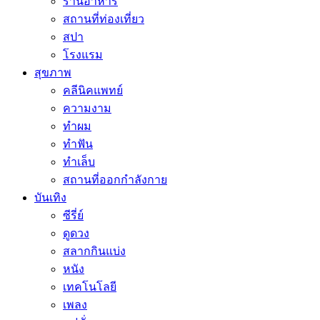
ร้านอาหาร
สถานที่ท่องเที่ยว
สปา
โรงแรม
สุขภาพ
คลีนิคแพทย์
ความงาม
ทำผม
ทำฟัน
ทำเล็บ
สถานที่ออกกำลังกาย
บันเทิง
ซีรี่ย์
ดูดวง
สลากกินแบ่ง
หนัง
เทคโนโลยี
เพลง