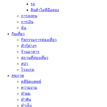
รถ
สินค้าไอทีมือสอง
การลงทุน
การเงิน
หุ้น
กินเที่ยว
กิจกรรมการท่องเที่ยว
ทัวร์ต่างๆ
ร้านอาหาร
สถานที่ท่องเที่ยว
สปา
โรงแรม
สุขภาพ
คลีนิคแพทย์
ความงาม
ทำผม
ทำฟัน
ทำเล็บ