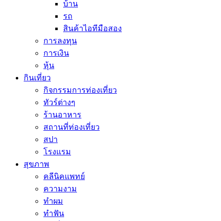
บ้าน
รถ
สินค้าไอทีมือสอง
การลงทุน
การเงิน
หุ้น
กินเที่ยว
กิจกรรมการท่องเที่ยว
ทัวร์ต่างๆ
ร้านอาหาร
สถานที่ท่องเที่ยว
สปา
โรงแรม
สุขภาพ
คลีนิคแพทย์
ความงาม
ทำผม
ทำฟัน