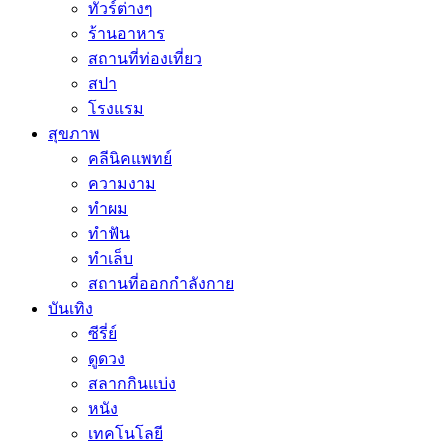
ทัวร์ต่างๆ
ร้านอาหาร
สถานที่ท่องเที่ยว
สปา
โรงแรม
สุขภาพ
คลีนิคแพทย์
ความงาม
ทำผม
ทำฟัน
ทำเล็บ
สถานที่ออกกำลังกาย
บันเทิง
ซีรี่ย์
ดูดวง
สลากกินแบ่ง
หนัง
เทคโนโลยี