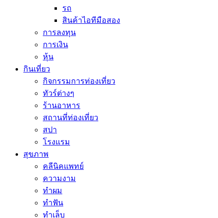
รถ
สินค้าไอทีมือสอง
การลงทุน
การเงิน
หุ้น
กินเที่ยว
กิจกรรมการท่องเที่ยว
ทัวร์ต่างๆ
ร้านอาหาร
สถานที่ท่องเที่ยว
สปา
โรงแรม
สุขภาพ
คลีนิคแพทย์
ความงาม
ทำผม
ทำฟัน
ทำเล็บ