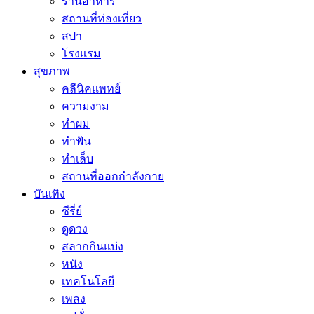
ร้านอาหาร
สถานที่ท่องเที่ยว
สปา
โรงแรม
สุขภาพ
คลีนิคแพทย์
ความงาม
ทำผม
ทำฟัน
ทำเล็บ
สถานที่ออกกำลังกาย
บันเทิง
ซีรี่ย์
ดูดวง
สลากกินแบ่ง
หนัง
เทคโนโลยี
เพลง