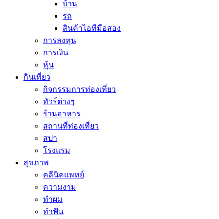
บ้าน
รถ
สินค้าไอทีมือสอง
การลงทุน
การเงิน
หุ้น
กินเที่ยว
กิจกรรมการท่องเที่ยว
ทัวร์ต่างๆ
ร้านอาหาร
สถานที่ท่องเที่ยว
สปา
โรงแรม
สุขภาพ
คลีนิคแพทย์
ความงาม
ทำผม
ทำฟัน