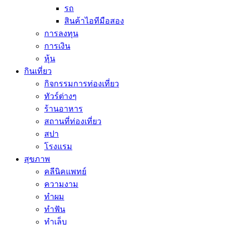
รถ
สินค้าไอทีมือสอง
การลงทุน
การเงิน
หุ้น
กินเที่ยว
กิจกรรมการท่องเที่ยว
ทัวร์ต่างๆ
ร้านอาหาร
สถานที่ท่องเที่ยว
สปา
โรงแรม
สุขภาพ
คลีนิคแพทย์
ความงาม
ทำผม
ทำฟัน
ทำเล็บ