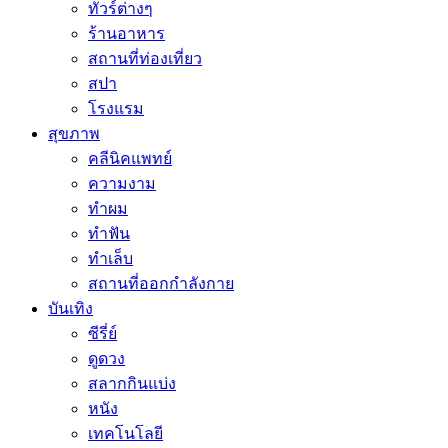
ทัวร์ต่างๆ
ร้านอาหาร
สถานที่ท่องเที่ยว
สปา
โรงแรม
สุขภาพ
คลีนิคแพทย์
ความงาม
ทำผม
ทำฟัน
ทำเล็บ
สถานที่ออกกำลังกาย
บันเทิง
ซีรี่ย์
ดูดวง
สลากกินแบ่ง
หนัง
เทคโนโลยี