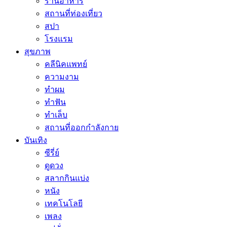
ร้านอาหาร
สถานที่ท่องเที่ยว
สปา
โรงแรม
สุขภาพ
คลีนิคแพทย์
ความงาม
ทำผม
ทำฟัน
ทำเล็บ
สถานที่ออกกำลังกาย
บันเทิง
ซีรี่ย์
ดูดวง
สลากกินแบ่ง
หนัง
เทคโนโลยี
เพลง