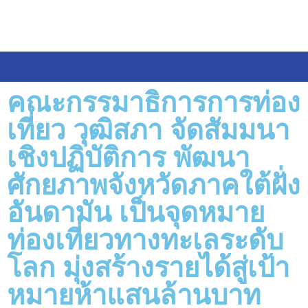
คณะกรรมาธิการการท่อง
เที่ยว วุฒิสภา จัดสัมมนา
เชิงปฏิบัติการ พัฒนา
ศักยภาพจังหวัดภาคใต้ฝั่ง
อันดามัน เป็นจุดหมาย
ท่องเที่ยวทางทะเลระดับ
โลก มุ่งสร้างรายได้สู่เป้า
หมายห้าแสนล้านบาท