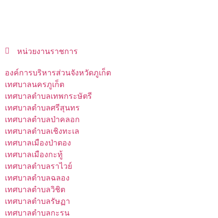
หน่วยงานราชการ
องค์การบริหารส่วนจังหวัดภูเก็ต
เทศบาลนครภูเก็ต
เทศบาลตำบลเทพกระษัตรี
เทศบาลตำบลศรีสุนทร
เทศบาลตำบลป่าคลอก
เทศบาลตำบลเชิงทะเล
เทศบาลเมืองป่าตอง
เทศบาลเมืองกะทู้
เทศบาลตำบลราไวย์
เทศบาลตำบลฉลอง
เทศบาลตำบลวิชิต
เทศบาลตำบลรัษฏา
เทศบาลตำบลกะรน