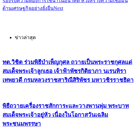
รองรับความต้องการใช้น้ำในอนาคต หวังสร้างความเชื่อมั่น
ด้านเศรษฐกิจอย่างยั่งยืน
Next
ข่าวล่าสุด
ทต.วิชิต ร่วมพิธีบำเพ็ญกุศล ถวายเป็นพระราชกุศลแด่
สมเด็จพระเจ้าลูกเธอ เจ้าฟ้าพัชรกิติยาภา นเรนทิรา
เทพยวดี กรมหลวงราชสาริณีสิริพัชร มหาวชิรราชธิดา
พิธีถวายเครื่องราชสักการะและวางพานพุ่ม พระบาท
สมเด็จพระเจ้าอยู่หัว เนื่องในโอกาสวันเฉลิม
พระชนมพรรษา