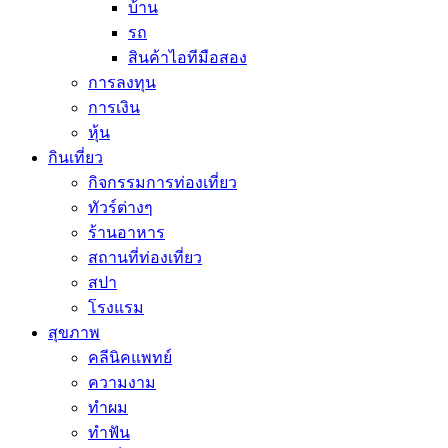
บ้าน
รถ
สินค้าไอทีมือสอง
การลงทุน
การเงิน
หุ้น
กินเที่ยว
กิจกรรมการท่องเที่ยว
ทัวร์ต่างๆ
ร้านอาหาร
สถานที่ท่องเที่ยว
สปา
โรงแรม
สุขภาพ
คลีนิคแพทย์
ความงาม
ทำผม
ทำฟัน