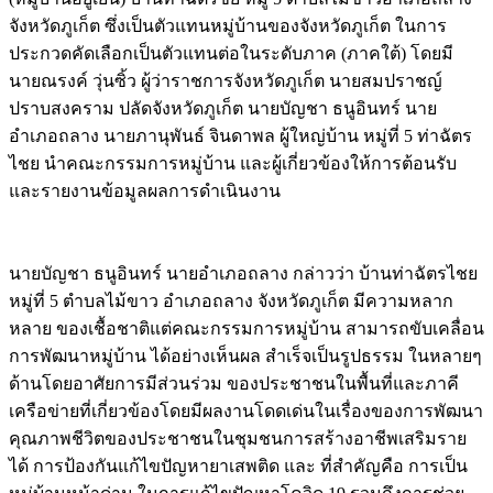
จังหวัดภูเก็ต ซึ่งเป็นตัวแทนหมู่บ้านของจังหวัดภูเก็ต ในการ
ประกวดคัดเลือกเป็นตัวแทนต่อในระดับภาค (ภาคใต้) โดยมี
นายณรงค์ วุ่นซิ้ว ผู้ว่าราชการจังหวัดภูเก็ต นายสมปราชญ์
ปราบสงคราม ปลัดจังหวัดภูเก็ต นายบัญชา ธนูอินทร์ นาย
อำเภอถลาง นายภานุพันธ์ จินดาพล ผู้ใหญ่บ้าน หมู่ที่ 5 ท่าฉัตร
ไชย นำคณะกรรมการหมู่บ้าน และผู้เกี่ยวข้องให้การต้อนรับ
และรายงานข้อมูลผลการดำเนินงาน
นายบัญชา ธนูอินทร์ นายอำเภอถลาง กล่าวว่า บ้านท่าฉัตรไชย
หมู่ที่ 5 ตำบลไม้ขาว อำเภอถลาง จังหวัดภูเก็ต มีความหลาก
หลาย ของเชื้อชาติแต่คณะกรรมการหมู่บ้าน สามารถขับเคลื่อน
การพัฒนาหมู่บ้าน ได้อย่างเห็นผล สำเร็จเป็นรูปธรรม ในหลายๆ
ด้านโดยอาศัยการมีส่วนร่วม ของประชาชนในพื้นที่และภาคี
เครือข่ายที่เกี่ยวข้องโดยมีผลงานโดดเด่นในเรื่องของการพัฒนา
คุณภาพชีวิตของประชาชนในชุมชนการสร้างอาชีพเสริมราย
ได้ การป้องกันแก้ไขปัญหายาเสพติด และ ที่สำคัญคือ การเป็น