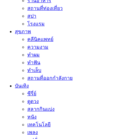
ร้านอาหาร
สถานที่ท่องเที่ยว
สปา
โรงแรม
สุขภาพ
คลีนิคแพทย์
ความงาม
ทำผม
ทำฟัน
ทำเล็บ
สถานที่ออกกำลังกาย
บันเทิง
ซีรี่ย์
ดูดวง
สลากกินแบ่ง
หนัง
เทคโนโลยี
เพลง