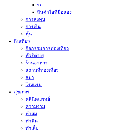
รถ
สินค้าไอทีมือสอง
การลงทุน
การเงิน
หุ้น
กินเที่ยว
กิจกรรมการท่องเที่ยว
ทัวร์ต่างๆ
ร้านอาหาร
สถานที่ท่องเที่ยว
สปา
โรงแรม
สุขภาพ
คลีนิคแพทย์
ความงาม
ทำผม
ทำฟัน
ทำเล็บ