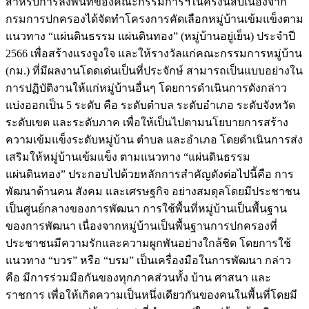
สำหรับการลงพื้นที่ของคณะกรรมการฯในครั้งนี้สืบเนื่องจาก
กรมการปกครองได้จัดทำโครงการคัดเลือกหมู่บ้านเข้มแข็งตาม
แนวทาง “แผ่นดินธรรม แผ่นดินทอง” (หมู่บ้านอยู่เย็น) ประจำปี
2566 เพื่อสร้างแรงจูงใจ และให้รางวัลแก่คณะกรรมการหมู่บ้าน
(กม.) ที่มีผลงานโดดเด่นเป็นที่ประจักษ์ สามารถเป็นแบบอย่างใน
การปฏิบัติงานให้แก่หมู่บ้านอื่นๆ โดยการดำเนินการดังกล่าว
แบ่งออกเป็น 5 ระดับ คือ ระดับตำบล ระดับอำเภอ ระดับจังหวัด
ระดับเขต และระดับภาค เพื่อให้เป็นไปตามนโยบายการสร้าง
ความเข้มแข็งระดับหมู่บ้าน ตำบล และอำเภอ โดยดำเนินการส่ง
เสริมให้หมู่บ้านเข้มแข็ง ตามแนวทาง “แผ่นดินธรรม
แผ่นดินทอง” ประกอบไปด้วยหลักการสำคัญดังต่อไปนี้คือ การ
พัฒนาด้านคน สังคม และเศรษฐกิจ อย่างสมดุลโดยมีประชาชน
เป็นศูนย์กลางของการพัฒนา การใช้พื้นที่หมู่บ้านเป็นพื้นฐาน
ของการพัฒนา เนื่องจากหมู่บ้านเป็นพื้นฐานการปกครองที่
ประชาชนมีความรักและความผูกพันอย่างใกล้ชิด โดยการใช้
แนวทาง “บวร” หรือ “บรม” เป็นเครื่องมือในการพัฒนา กล่าว
คือ มีการร่วมมือกันของทุกภาคส่วนทั้ง บ้าน ศาสนา และ
ราชการ เพื่อให้เกิดความเป็นหนึ่งเดียวกันของคนในพื้นที่โดยมี