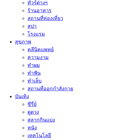
ทัวร์ต่างๆ
ร้านอาหาร
สถานที่ท่องเที่ยว
สปา
โรงแรม
สุขภาพ
คลีนิคแพทย์
ความงาม
ทำผม
ทำฟัน
ทำเล็บ
สถานที่ออกกำลังกาย
บันเทิง
ซีรี่ย์
ดูดวง
สลากกินแบ่ง
หนัง
เทคโนโลยี