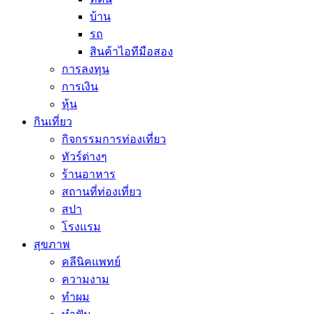
บ้าน
รถ
สินค้าไอทีมือสอง
การลงทุน
การเงิน
หุ้น
กินเที่ยว
กิจกรรมการท่องเที่ยว
ทัวร์ต่างๆ
ร้านอาหาร
สถานที่ท่องเที่ยว
สปา
โรงแรม
สุขภาพ
คลีนิคแพทย์
ความงาม
ทำผม