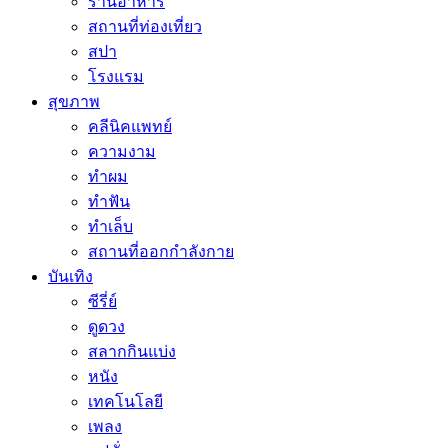
ร้านอาหาร
สถานที่ท่องเที่ยว
สปา
โรงแรม
สุขภาพ
คลีนิคแพทย์
ความงาม
ทำผม
ทำฟัน
ทำเล็บ
สถานที่ออกกำลังกาย
บันเทิง
ซีรี่ย์
ดูดวง
สลากกินแบ่ง
หนัง
เทคโนโลยี
เพลง