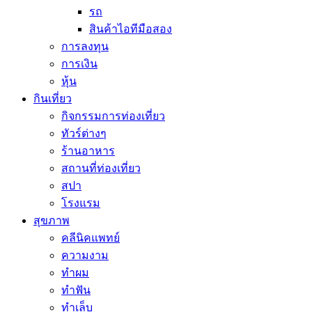
รถ
สินค้าไอทีมือสอง
การลงทุน
การเงิน
หุ้น
กินเที่ยว
กิจกรรมการท่องเที่ยว
ทัวร์ต่างๆ
ร้านอาหาร
สถานที่ท่องเที่ยว
สปา
โรงแรม
สุขภาพ
คลีนิคแพทย์
ความงาม
ทำผม
ทำฟัน
ทำเล็บ