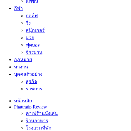
แฟชั่น
กีฬา
กอล์ฟ
วิ่ง
สนุ๊กเกอร์
มวย
ฟุตบอล
จักรยาน
กฏหมาย
หางาน
บุคคลตัวอย่าง
ธุรกิจ
ราชการ
หน้าหลัก
Phattratip Review
คาเฟ่ร้านนั่งเล่น
ร้านอาหาร
โรงแรมที่พัก