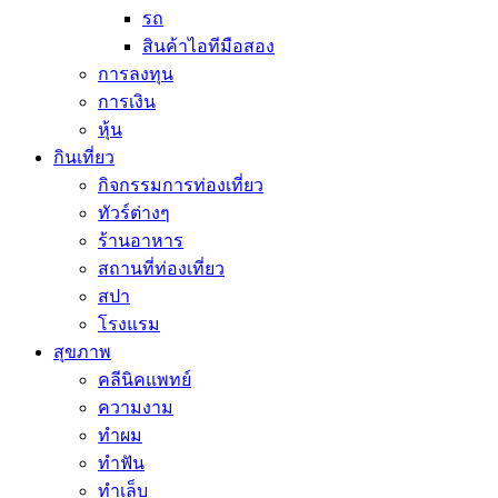
รถ
สินค้าไอทีมือสอง
การลงทุน
การเงิน
หุ้น
กินเที่ยว
กิจกรรมการท่องเที่ยว
ทัวร์ต่างๆ
ร้านอาหาร
สถานที่ท่องเที่ยว
สปา
โรงแรม
สุขภาพ
คลีนิคแพทย์
ความงาม
ทำผม
ทำฟัน
ทำเล็บ