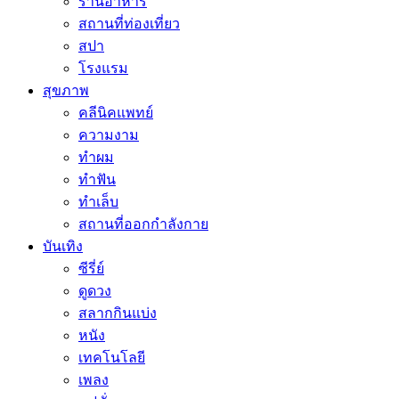
ร้านอาหาร
สถานที่ท่องเที่ยว
สปา
โรงแรม
สุขภาพ
คลีนิคแพทย์
ความงาม
ทำผม
ทำฟัน
ทำเล็บ
สถานที่ออกกำลังกาย
บันเทิง
ซีรี่ย์
ดูดวง
สลากกินแบ่ง
หนัง
เทคโนโลยี
เพลง