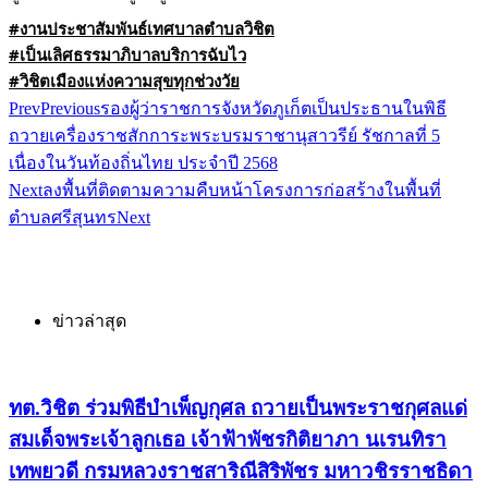
#งานประชาสัมพันธ์เทศบาลตำบลวิชิต
#เป็นเลิศธรรมาภิบาลบริการฉับไว
#วิชิตเมืองแห่งความสุขทุกช่วงวัย
Prev
Previous
รองผู้ว่าราชการจังหวัดภูเก็ตเป็นประธานในพิธี
ถวายเครื่องราชสักการะพระบรมราชานุสาวรีย์ รัชกาลที่ 5
เนื่องในวันท้องถิ่นไทย ประจำปี 2568
Next
ลงพื้นที่ติดตามความคืบหน้าโครงการก่อสร้างในพื้นที่
ตำบลศรีสุนทร
Next
ข่าวล่าสุด
ทต.วิชิต ร่วมพิธีบำเพ็ญกุศล ถวายเป็นพระราชกุศลแด่
สมเด็จพระเจ้าลูกเธอ เจ้าฟ้าพัชรกิติยาภา นเรนทิรา
เทพยวดี กรมหลวงราชสาริณีสิริพัชร มหาวชิรราชธิดา