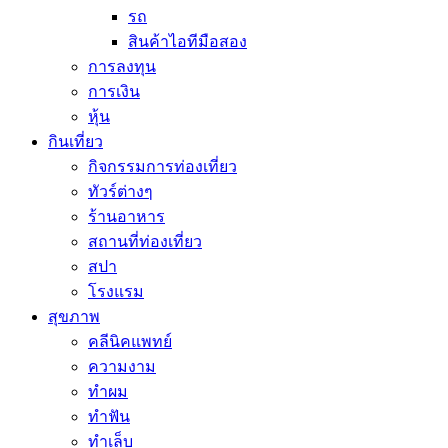
รถ
สินค้าไอทีมือสอง
การลงทุน
การเงิน
หุ้น
กินเที่ยว
กิจกรรมการท่องเที่ยว
ทัวร์ต่างๆ
ร้านอาหาร
สถานที่ท่องเที่ยว
สปา
โรงแรม
สุขภาพ
คลีนิคแพทย์
ความงาม
ทำผม
ทำฟัน
ทำเล็บ