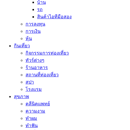
บ้าน
รถ
สินค้าไอทีมือสอง
การลงทุน
การเงิน
หุ้น
กินเที่ยว
กิจกรรมการท่องเที่ยว
ทัวร์ต่างๆ
ร้านอาหาร
สถานที่ท่องเที่ยว
สปา
โรงแรม
สุขภาพ
คลีนิคแพทย์
ความงาม
ทำผม
ทำฟัน