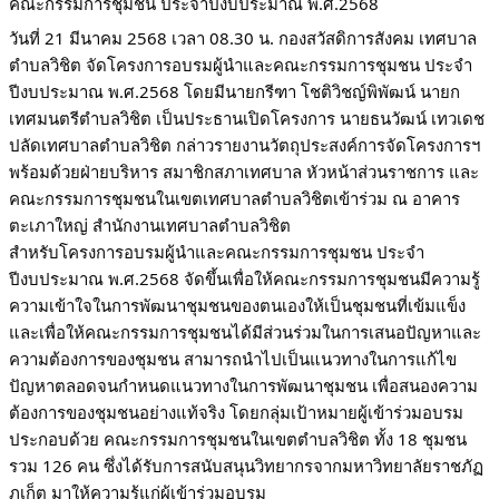
คณะกรรมการชุมชน ประจำปีงบประมาณ พ.ศ.2568
วันที่ 21 มีนาคม 2568 เวลา 08.30 น. กองสวัสดิการสังคม เทศบาล
ตำบลวิชิต จัดโครงการอบรมผู้นำและคณะกรรมการชุมชน ประจำ
ปีงบประมาณ พ.ศ.2568 โดยมีนายกรีฑา โชติวิชญ์พิพัฒน์ นายก
เทศมนตรีตำบลวิชิต เป็นประธานเปิดโครงการ นายธนวัฒน์ เทวเดช
ปลัดเทศบาลตำบลวิชิต กล่าวรายงานวัตถุประสงค์การจัดโครงการฯ
พร้อมด้วยฝ่ายบริหาร สมาชิกสภาเทศบาล หัวหน้าส่วนราชการ และ
คณะกรรมการชุมชนในเขตเทศบาลตำบลวิชิตเข้าร่วม ณ อาคาร
ตะเภาใหญ่ สำนักงานเทศบาลตำบลวิชิต
สำหรับโครงการอบรมผู้นำและคณะกรรมการชุมชน ประจำ
ปีงบประมาณ พ.ศ.2568 จัดขึ้นเพื่อให้คณะกรรมการชุมชนมีความรู้
ความเข้าใจในการพัฒนาชุมชนของตนเองให้เป็นชุมชนที่เข้มแข็ง
และเพื่อให้คณะกรรมการชุมชนได้มีส่วนร่วมในการเสนอปัญหาและ
ความต้องการของชุมชน สามารถนำไปเป็นแนวทางในการแก้ไข
ปัญหาตลอดจนกำหนดแนวทางในการพัฒนาชุมชน เพื่อสนองความ
ต้องการของชุมชนอย่างแท้จริง โดยกลุ่มเป้าหมายผู้เข้าร่วมอบรม
ประกอบด้วย คณะกรรมการชุมชนในเขตตำบลวิชิต ทั้ง 18 ชุมชน
รวม 126 คน ซึ่งได้รับการสนับสนุนวิทยากรจากมหาวิทยาลัยราชภัฏ
ภูเก็ต มาให้ความรู้แก่ผู้เข้าร่วมอบรม