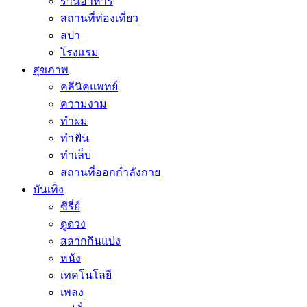
ร้านอาหาร
สถานที่ท่องเที่ยว
สปา
โรงแรม
สุขภาพ
คลีนิคแพทย์
ความงาม
ทำผม
ทำฟัน
ทำเล็บ
สถานที่ออกกำลังกาย
บันเทิง
ซีรี่ย์
ดูดวง
สลากกินแบ่ง
หนัง
เทคโนโลยี
เพลง