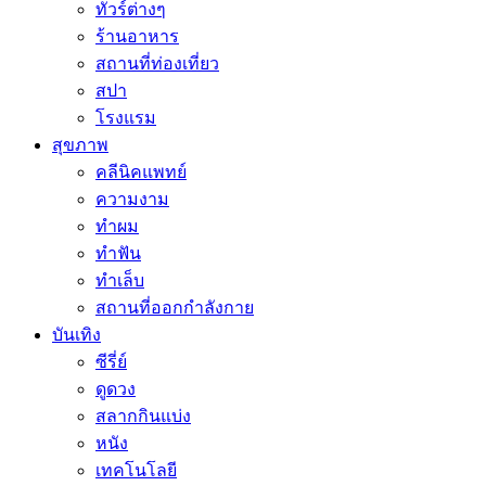
ทัวร์ต่างๆ
ร้านอาหาร
สถานที่ท่องเที่ยว
สปา
โรงแรม
สุขภาพ
คลีนิคแพทย์
ความงาม
ทำผม
ทำฟัน
ทำเล็บ
สถานที่ออกกำลังกาย
บันเทิง
ซีรี่ย์
ดูดวง
สลากกินแบ่ง
หนัง
เทคโนโลยี