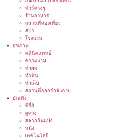
กิจกรรมการท่องเที่ยว
ทัวร์ต่างๆ
ร้านอาหาร
สถานที่ท่องเที่ยว
สปา
โรงแรม
สุขภาพ
คลีนิคแพทย์
ความงาม
ทำผม
ทำฟัน
ทำเล็บ
สถานที่ออกกำลังกาย
บันเทิง
ซีรี่ย์
ดูดวง
สลากกินแบ่ง
หนัง
เทคโนโลยี