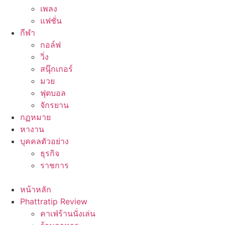
เพลง
แฟชั่น
กีฬา
กอล์ฟ
วิ่ง
สนุ๊กเกอร์
มวย
ฟุตบอล
จักรยาน
กฏหมาย
หางาน
บุคคลตัวอย่าง
ธุรกิจ
ราชการ
หน้าหลัก
Phattratip Review
คาเฟ่ร้านนั่งเล่น