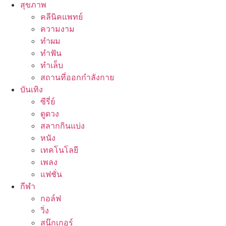
สุขภาพ
คลีนิคแพทย์
ความงาม
ทำผม
ทำฟัน
ทำเล็บ
สถานที่ออกกำลังกาย
บันเทิง
ซีรี่ย์
ดูดวง
สลากกินแบ่ง
หนัง
เทคโนโลยี
เพลง
แฟชั่น
กีฬา
กอล์ฟ
วิ่ง
สนุ๊กเกอร์