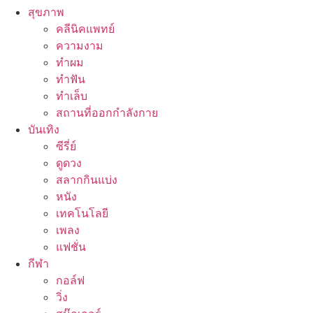
สุขภาพ
คลีนิคแพทย์
ความงาม
ทำผม
ทำฟัน
ทำเล็บ
สถานที่ออกกำลังกาย
บันเทิง
ซีรี่ย์
ดูดวง
สลากกินแบ่ง
หนัง
เทคโนโลยี
เพลง
แฟชั่น
กีฬา
กอล์ฟ
วิ่ง