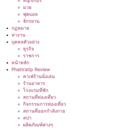
สนุ๊กเกอร์
มวย
ฟุตบอล
จักรยาน
กฏหมาย
หางาน
บุคคลตัวอย่าง
ธุรกิจ
ราชการ
หน้าหลัก
Phattratip Review
คาเฟ่ร้านนั่งเล่น
ร้านอาหาร
โรงแรมที่พัก
สถานที่ท่องเที่ยว
กิจกรรมการท่องเที่ยว
สถานที่ออกกำลังกาย
สปา
ผลิตภัณฑ์ต่างๆ