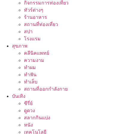
กิจกรรมการท่องเที่ยว
ทัวร์ต่างๆ
ร้านอาหาร
สถานที่ท่องเที่ยว
สปา
โรงแรม
สุขภาพ
คลีนิคแพทย์
ความงาม
ทำผม
ทำฟัน
ทำเล็บ
สถานที่ออกกำลังกาย
บันเทิง
ซีรี่ย์
ดูดวง
สลากกินแบ่ง
หนัง
เทคโนโลยี