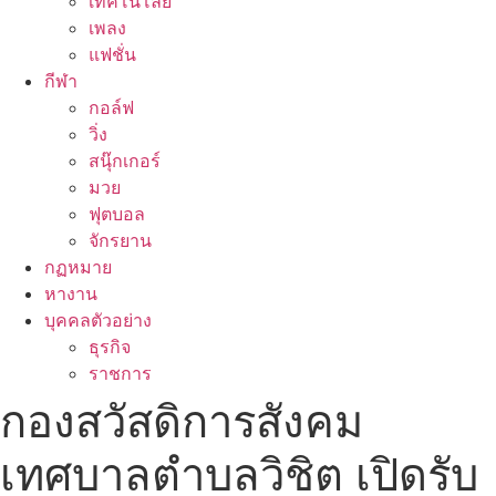
เทคโนโลยี
เพลง
แฟชั่น
กีฬา
กอล์ฟ
วิ่ง
สนุ๊กเกอร์
มวย
ฟุตบอล
จักรยาน
กฏหมาย
หางาน
บุคคลตัวอย่าง
ธุรกิจ
ราชการ
กองสวัสดิการสังคม
เทศบาลตำบลวิชิต เปิดรับ