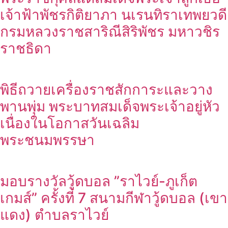
เจ้าฟ้าพัชรกิติยาภา นเรนทิราเทพยวดี
กรมหลวงราชสาริณีสิริพัชร มหาวชิร
ราชธิดา
พิธีถวายเครื่องราชสักการะและวาง
พานพุ่ม พระบาทสมเด็จพระเจ้าอยู่หัว
เนื่องในโอกาสวันเฉลิม
พระชนมพรรษา
มอบรางวัลวู้ดบอล ”ราไวย์-ภูเก็ต
เกมส์” ครั้งที่ 7 สนามกีฬาวู้ดบอล (เขา
แดง) ตำบลราไวย์