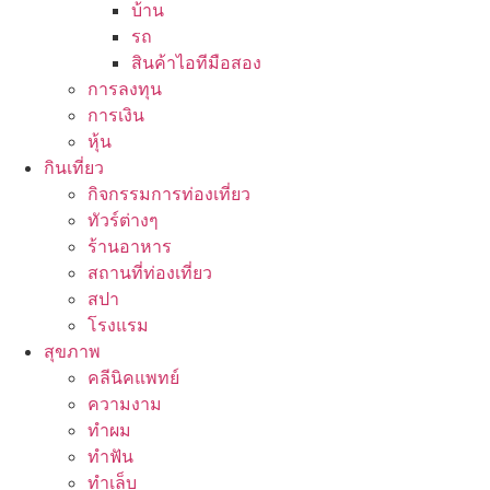
บ้าน
รถ
สินค้าไอทีมือสอง
การลงทุน
การเงิน
หุ้น
กินเที่ยว
กิจกรรมการท่องเที่ยว
ทัวร์ต่างๆ
ร้านอาหาร
สถานที่ท่องเที่ยว
สปา
โรงแรม
สุขภาพ
คลีนิคแพทย์
ความงาม
ทำผม
ทำฟัน
ทำเล็บ