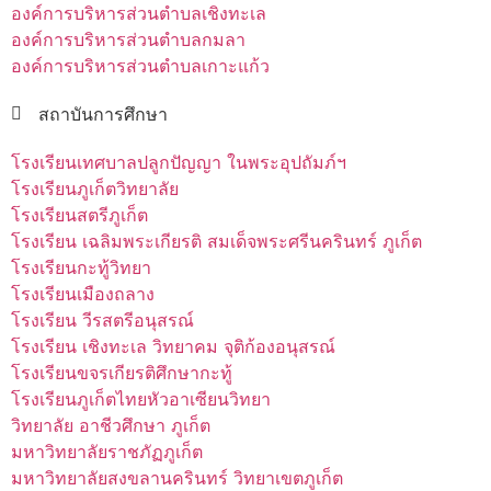
องค์การบริหารส่วนตำบลเชิงทะเล
องค์การบริหารส่วนตำบลกมลา
องค์การบริหารส่วนตำบลเกาะแก้ว
สถาบันการศึกษา
โรงเรียนเทศบาลปลูกปัญญา ในพระอุปถัมภ์ฯ
โรงเรียนภูเก็ตวิทยาลัย
โรงเรียนสตรีภูเก็ต
โรงเรียน เฉลิมพระเกียรติ สมเด็จพระศรีนครินทร์ ภูเก็ต
โรงเรียนกะทู้วิทยา
โรงเรียนเมืองถลาง
โรงเรียน วีรสตรีอนุสรณ์
โรงเรียน เชิงทะเล วิทยาคม จุติก้องอนุสรณ์
โรงเรียนขจรเกียรติศึกษากะทู้
โรงเรียนภูเก็ตไทยหัวอาเซียนวิทยา
วิทยาลัย อาชีวศึกษา ภูเก็ต
มหาวิทยาลัยราชภัฏภูเก็ต
มหาวิทยาลัยสงขลานครินทร์ วิทยาเขตภูเก็ต