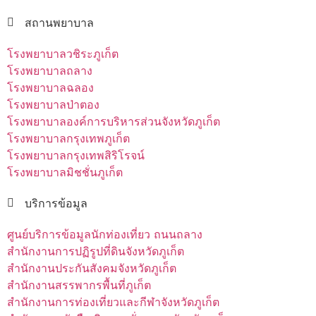
สถานพยาบาล
โรงพยาบาลวชิระภูเก็ต
โรงพยาบาลถลาง
โรงพยาบาลฉลอง
โรงพยาบาลป่าตอง
โรงพยาบาลองค์การบริหารส่วนจังหวัดภูเก็ต
โรงพยาบาลกรุงเทพภูเก็ต
โรงพยาบาลกรุงเทพสิริโรจน์
โรงพยาบาลมิชชั่นภูเก็ต
บริการข้อมูล
ศูนย์บริการข้อมูลนักท่องเที่ยว ถนนถลาง
สำนักงานการปฏิรูปที่ดินจังหวัดภูเก็ต
สำนักงานประกันสังคมจังหวัดภูเก็ต
สำนักงานสรรพากรพื้นที่ภูเก็ต
สำนักงานการท่องเที่ยวและกีฬาจังหวัดภูเก็ต