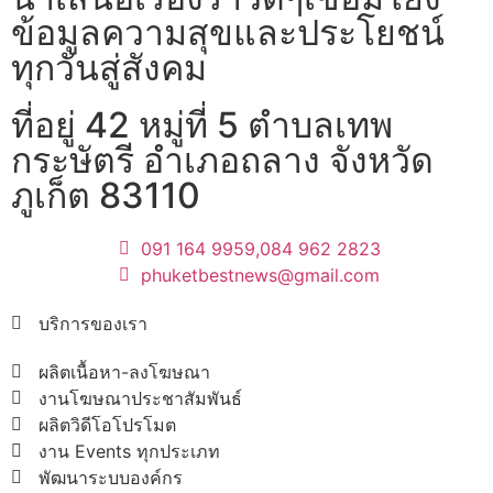
ข้อมูลความสุขและประโยชน์
ทุกวันสู่สังคม
ที่อยู่ 42 หมู่ที่ 5 ตำบลเทพ
กระษัตรี อำเภอถลาง จังหวัด
ภูเก็ต 83110
091 164 9959,
084 962 2823
phuketbestnews@gmail.com
บริการของเรา
ผลิตเนื้อหา-ลงโฆษณา
งานโฆษณาประชาสัมพันธ์
ผลิตวิดีโอโปรโมต
งาน Events ทุกประเภท
พัฒนาระบบองค์กร