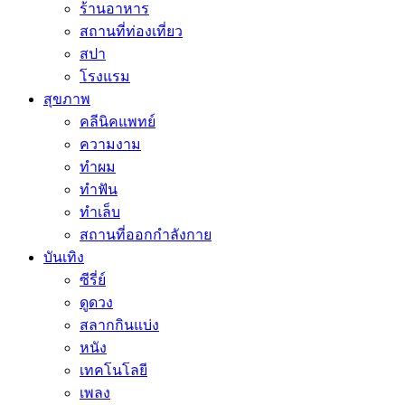
ร้านอาหาร
สถานที่ท่องเที่ยว
สปา
โรงแรม
สุขภาพ
คลีนิคแพทย์
ความงาม
ทำผม
ทำฟัน
ทำเล็บ
สถานที่ออกกำลังกาย
บันเทิง
ซีรี่ย์
ดูดวง
สลากกินแบ่ง
หนัง
เทคโนโลยี
เพลง