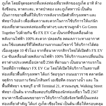
ภูเก็ต โดยมีจุดจอดรถที่แหล่งท่องเที่ยวหลักของภูเก็ต อาทิ ห้าง
จังซีลอน, หาดกะตะ, หาดป่าตอง และภูเก็ตทาวน์ เป็นต้น
เป็นการขยายพื้นที่ให้บริการหลังจากเปิดตัวที่กรุงเทพฯ และ
พัทยาไปแล้ว เพื่อเพิ่มความสะดวกในการใช้บริการให้แก่นัก
ท่องเที่ยวตามแหล่งท่องเที่ยวต่างๆ และชวนลูกค้า Go Green
Together ไปด้วยกัน ซึ่ง FX EV Car เป็นรถที่ขับเคลื่อนด้วย
พลังงานไฟฟ้า 100% สะดวก ปลอดภัย ลดมลภาวะทางอากาศ
และใช้แบตเตอรี่ที่ได้พลังงานจากแผงโซลาร์ ให้บริการได้ต่อ
เนื่องสูงสุด 10 ชั่วโมง จากที่ธนาคารกสิกรไทยได้เปิดตัว FX EV
Car ขับเคลื่อนด้วยพลังงานไฟฟ้า 100% ให้บริการแลกเปลี่ยนเงิน
ตราต่างประเทศเมื่อปลายปี 2566 ที่ผ่านมา เป็นธนาคารแรกใน
ไทยที่มีการพัฒนา FX EV Car โดยได้เปิดให้บริการในสถานที่
ท่องเที่ยวพื้นที่กรุงเทพฯ ได้แก่ วัดอรุณฯ ถนนเยาวราช ตลาดนัด
จตุจักร รอบเกาะรัตนโกสินทร์ เอเชียทีค ถนนรางน้ำ และ ใน
พื้นที่พัทยา จ.ชลบุรี อาทิ Terminal 21, สวนนงนุช, Walking Street
พัทยา เป็นต้น จากเสียงตอบรับที่ดีของนักท่องเที่ยว ในปี 2567
ธนาคารจึงมีแผนขยายการให้บริการไปยังจังหวัดที่เป็นแหล่ง
ท่องเที่ยวสำคัญ ได้แก่ ภูเก็ต เชียงใหม่ เป็นต้น เพื่อให้ครอบคลุม