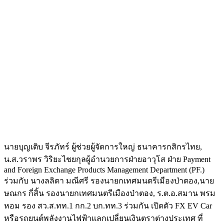
นายบุญเติบ จีรภัทร์ ผู้ช่วยผู้จัดการใหญ่ ธนาคารกสิกรไทย,
น.ส.วราพร วิริยะไชยกุลผู้อำนวยการฝ่ายอาวุโส ฝ่าย Payment
and Foreign Exchange Products Management Department (PF.)
ร่วมกับ นางลลิตา มณีศรี รองนายกเทศมนตรีเมืองป่าตอง,นาย
ษณกร กี่สิ้น รองนายกเทศมนตรีเมืองป่าตอง, ร.ต.อ.สมาน พรม
หอม รอง สว.ส.ทท.1 กก.2 บก.ทท.3 ร่วมกัน เปิดตัว FX EV Car
หรือรถยนต์พลังงานไฟฟ้าแลกเปลี่ยนเงินตราต่างประเทศ ที่