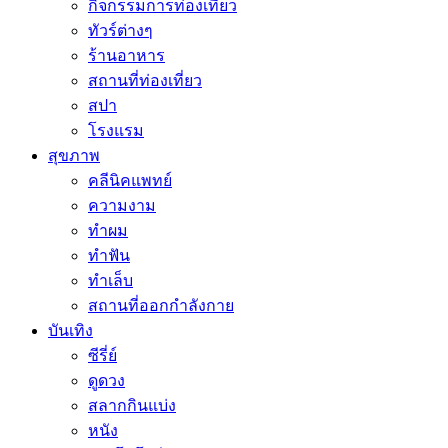
กิจกรรมการท่องเที่ยว
ทัวร์ต่างๆ
ร้านอาหาร
สถานที่ท่องเที่ยว
สปา
โรงแรม
สุขภาพ
คลีนิคแพทย์
ความงาม
ทำผม
ทำฟัน
ทำเล็บ
สถานที่ออกกำลังกาย
บันเทิง
ซีรี่ย์
ดูดวง
สลากกินแบ่ง
หนัง