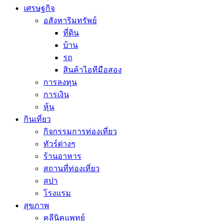
เศรษฐกิจ
อสังหาริมทรัพย์
ที่ดิน
บ้าน
รถ
สินค้าไอทีมือสอง
การลงทุน
การเงิน
หุ้น
กินเที่ยว
กิจกรรมการท่องเที่ยว
ทัวร์ต่างๆ
ร้านอาหาร
สถานที่ท่องเที่ยว
สปา
โรงแรม
สุขภาพ
คลีนิคแพทย์