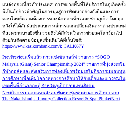
แหล่งท่องเที่ยวทั่วประเทศ ​ การขยายพื้นที่ให้บริการในภูเก็ตครั้ง
นี้เป็นอีกก้าวสำคัญในการมุ่งสู่การพัฒนาอย่างยั่งยืนและการ
ตอบโจทย์ความต้องการของนักท่องเที่ยวและชาวภูเก็ต โดยมุ่ง
หวังให้ได้สัมผัสประสบการณ์การแลกเปลี่ยนเงินตราต่างประเทศ
ที่สะดวกสบายยิ่งขึ้น รวมถึงได้มีส่วนในการช่วยลดโลกร้อนไป
ด้วยกันติดตามข้อมูลเพิ่มเติมได้ที่เว็บไซต์:
https://www.kasikornbank.com/k_3ALK67Y
Prev
Previous
เริ่มแล้ว การแข่งขันกอล์ฟ รายการ “SOGO
Malaysia (Giant) Senior Championship 2024” รายการที่มุ่งส่งเสริม
กีฬากอล์ฟและส่งเสริมการท่องเที่ยวพร้อมเสริมกิจกรรมมอบทุน
การศึกษาเพื่อเพิ่มโอกาสทางการศึกษาให้กับเด็กและเยาวชนใน
เขตพื้นที่อำเภอกะทู้ จังหวัดภูเก็ตตอบแทนสังคม
Next
กิจกรรมตอบแทนสังคมพัฒนาชุมชนผ่านการศึกษา จาก
The Naka Island, a Luxury Collection Resort & Spa, Phuket
Next