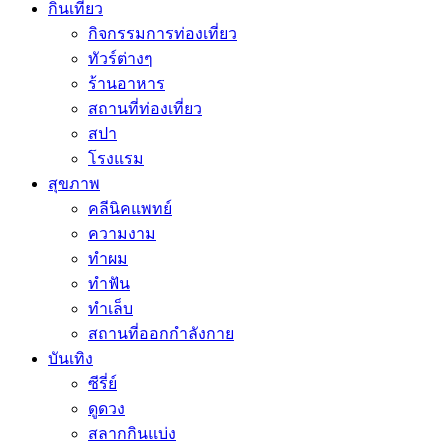
กินเที่ยว
กิจกรรมการท่องเที่ยว
ทัวร์ต่างๆ
ร้านอาหาร
สถานที่ท่องเที่ยว
สปา
โรงแรม
สุขภาพ
คลีนิคแพทย์
ความงาม
ทำผม
ทำฟัน
ทำเล็บ
สถานที่ออกกำลังกาย
บันเทิง
ซีรี่ย์
ดูดวง
สลากกินแบ่ง