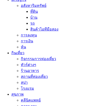
อสังหาริมทรัพย์
ที่ดิน
บ้าน
รถ
สินค้าไอทีมือสอง
การลงทุน
การเงิน
หุ้น
กินเที่ยว
กิจกรรมการท่องเที่ยว
ทัวร์ต่างๆ
ร้านอาหาร
สถานที่ท่องเที่ยว
สปา
โรงแรม
สุขภาพ
คลีนิคแพทย์