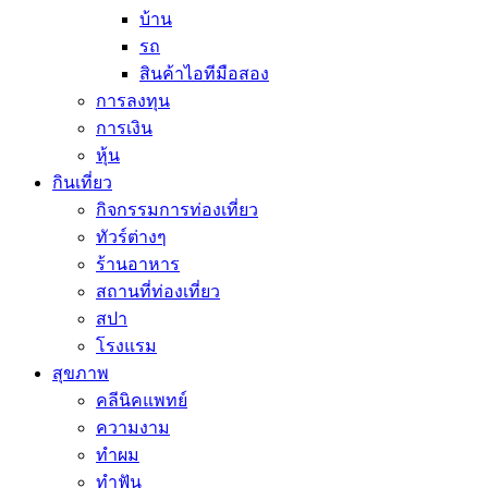
บ้าน
รถ
สินค้าไอทีมือสอง
การลงทุน
การเงิน
หุ้น
กินเที่ยว
กิจกรรมการท่องเที่ยว
ทัวร์ต่างๆ
ร้านอาหาร
สถานที่ท่องเที่ยว
สปา
โรงแรม
สุขภาพ
คลีนิคแพทย์
ความงาม
ทำผม
ทำฟัน