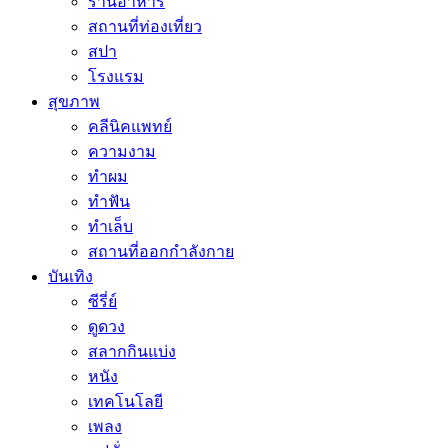
ร้านอาหาร
สถานที่ท่องเที่ยว
สปา
โรงแรม
สุขภาพ
คลีนิคแพทย์
ความงาม
ทำผม
ทำฟัน
ทำเล็บ
สถานที่ออกกำลังกาย
บันเทิง
ซีรี่ย์
ดูดวง
สลากกินแบ่ง
หนัง
เทคโนโลยี
เพลง