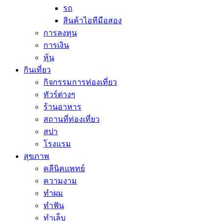
รถ
สินค้าไอทีมือสอง
การลงทุน
การเงิน
หุ้น
กินเที่ยว
กิจกรรมการท่องเที่ยว
ทัวร์ต่างๆ
ร้านอาหาร
สถานที่ท่องเที่ยว
สปา
โรงแรม
สุขภาพ
คลีนิคแพทย์
ความงาม
ทำผม
ทำฟัน
ทำเล็บ