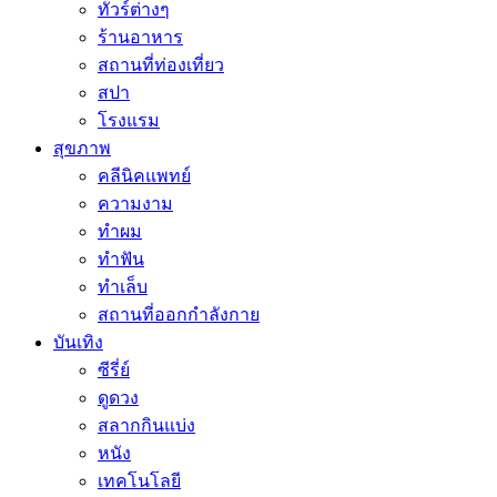
ทัวร์ต่างๆ
ร้านอาหาร
สถานที่ท่องเที่ยว
สปา
โรงแรม
สุขภาพ
คลีนิคแพทย์
ความงาม
ทำผม
ทำฟัน
ทำเล็บ
สถานที่ออกกำลังกาย
บันเทิง
ซีรี่ย์
ดูดวง
สลากกินแบ่ง
หนัง
เทคโนโลยี