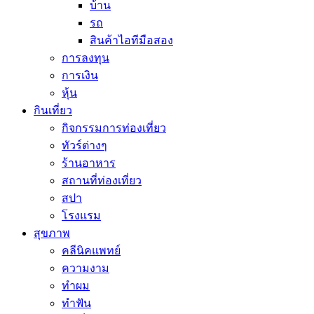
บ้าน
รถ
สินค้าไอทีมือสอง
การลงทุน
การเงิน
หุ้น
กินเที่ยว
กิจกรรมการท่องเที่ยว
ทัวร์ต่างๆ
ร้านอาหาร
สถานที่ท่องเที่ยว
สปา
โรงแรม
สุขภาพ
คลีนิคแพทย์
ความงาม
ทำผม
ทำฟัน