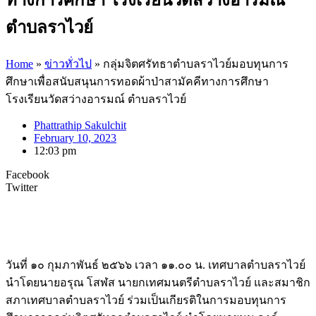
ตำบลราไวย์
Home
»
ข่าวทั่วไป
»
กลุ่มจิตศรัทธาตำบลราไวย์มอบทุนการ
ศึกษาเพื่อสนับสนุนการทอดผ้าป่าสามัคคีทางการศึกษา
โรงเรียนวัดสว่างอารมณ์ ตำบลราไวย์
Phattrathip Sakulchit
February 10, 2023
12:03 pm
Facebook
Twitter
วันที่ ๑๐ กุมภาพันธ์ ๒๕๖๖ เวลา ๑๑.๐๐ น. เทศบาลตำบลราไวย์
นำโดยนายอรุณ โสฬส นายกเทศมนตรีตำบลราไวย์ และสมาชิก
สภาเทศบาลตำบลราไวย์ ร่วมเป็นเกียรติในการมอบทุนการ