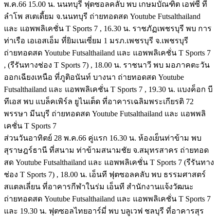
พ.ค.66 15.00 น. นนทบุรี ฟุตซอลคลับ พบ เกษมบัณฑิต เอฟซี ที่
ลำโพ สเตเดี้ยม จ.นนทบุรี ถ่ายทอดสด Youtube Futsalthailand
และ แอพพลิเคชั่น T Sports 7 , 16.30 น. ราชภัฏเพชรบุรี พบ การ
ท่าเรือ เอเอสเอ็ม ที่ยิมเนเซี่ยม 1 มรภ.เพชรบุรี จ.เพชรบุรี
ถ่ายทอดสด Youtube Futsalthailand และ แอพพลิเคชั่น T Sports 7
, (รีรันทางช่อง T Sports 7) , 18.00 น. ราชนาวี พบ มอภาคตะวัน
ออกเฉียงเหนือ ที่ภูติอนันท์ บางนา ถ่ายทอดสด Youtube
Futsalthailand และ แอพพลิเคชั่น T Sports 7 , 19.30 น. แบงค็อก บี
ทีเอส พบ แบล็คเพิร์ล ยูไนเต็ด ที่อาคารเฉลิมพระเกียรติ 72
พรรษา มีนบุรี ถ่ายทอดสด Youtube Futsalthailand และ แอพพลิ
เคชั่น T Sports 7
ส่วนวันอาทิตย์ 28 พ.ค.66 คู่แรก 16.30 น. ห้องเย็นท่าข้าม พบ
สุราษฎร์ธานี ที่สนาม ท่าข้ามสนามชัย จ.สมุทรสาคร ถ่ายทอด
สด Youtube Futsalthailand และ แอพพลิเคชั่น T Sports 7 (รีรันทาง
ช่อง T Sports 7) , 18.00 น. เอ็นที ฟุตซอลคลับ พบ ธรรมศาสตร์
สแตลเลี่ยน ที่อาคารกีฬาในร่ม เอ็นที สำนักงานแจ้งวัฒนะ
ถ่ายทอดสด Youtube Futsalthailand และ แอพพลิเคชั่น T Sports 7
และ 19.30 น. ฟุตซอลไทยอาร์มี่ พบ บลูเวฟ ชลบุรี ที่อาคารสุร