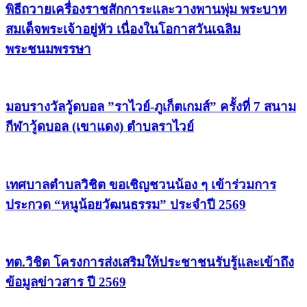
พิธีถวายเครื่องราชสักการะและวางพานพุ่ม พระบาท
สมเด็จพระเจ้าอยู่หัว เนื่องในโอกาสวันเฉลิม
พระชนมพรรษา
มอบรางวัลวู้ดบอล ”ราไวย์-ภูเก็ตเกมส์” ครั้งที่ 7 สนาม
กีฬาวู้ดบอล (เขาแดง) ตำบลราไวย์
เทศบาลตำบลวิชิต ขอเชิญชวนน้อง ๆ เข้าร่วมการ
ประกวด “หนูน้อยวัฒนธรรม” ประจำปี 2569
ทต.วิชิต โครงการส่งเสริมให้ประชาชนรับรู้และเข้าถึง
ข้อมูลข่าวสาร ปี 2569