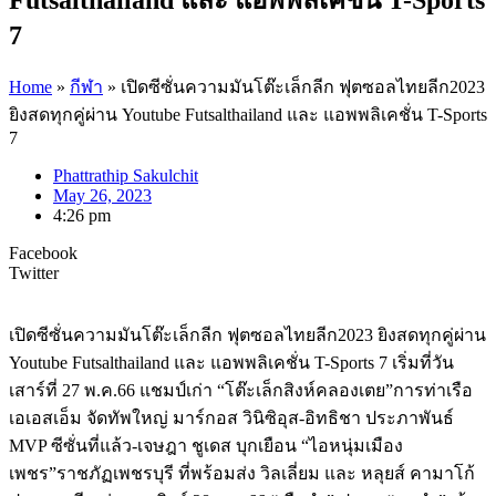
7
Home
»
กีฬา
»
เปิดซีซั่นความมันโต๊ะเล็กลีก ฟุตซอลไทยลีก2023
ยิงสดทุกคู่ผ่าน Youtube Futsalthailand และ แอพพลิเคชั่น T-Sports
7
Phattrathip Sakulchit
May 26, 2023
4:26 pm
Facebook
Twitter
เปิดซีซั่นความมันโต๊ะเล็กลีก ฟุตซอลไทยลีก2023 ยิงสดทุกคู่ผ่าน
Youtube Futsalthailand และ แอพพลิเคชั่น T-Sports 7 เริ่มที่วัน
เสาร์ที่ 27 พ.ค.66 แชมป์เก่า “โต๊ะเล็กสิงห์คลองเตย”การท่าเรือ
เอเอสเอ็ม จัดทัพใหญ่ มาร์กอส วินิซิอุส-อิทธิชา ประภาพันธ์
MVP ซีซั่นที่แล้ว-เจษฎา ชูเดส บุกเยือน “ไอหนุ่มเมือง
เพชร”ราชภัฏเพชรบุรี ที่พร้อมส่ง วิลเลี่ยม และ หลุยส์ คามาโก้