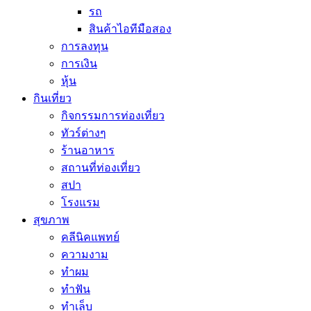
รถ
สินค้าไอทีมือสอง
การลงทุน
การเงิน
หุ้น
กินเที่ยว
กิจกรรมการท่องเที่ยว
ทัวร์ต่างๆ
ร้านอาหาร
สถานที่ท่องเที่ยว
สปา
โรงแรม
สุขภาพ
คลีนิคแพทย์
ความงาม
ทำผม
ทำฟัน
ทำเล็บ