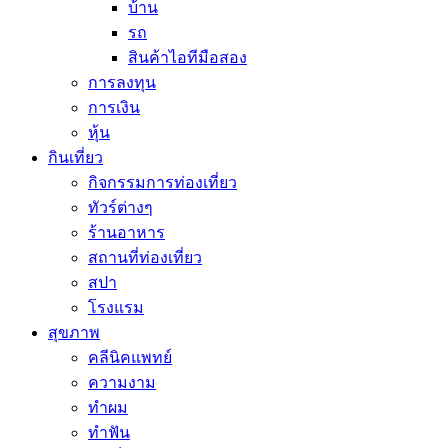
บ้าน
รถ
สินค้าไอทีมือสอง
การลงทุน
การเงิน
หุ้น
กินเที่ยว
กิจกรรมการท่องเที่ยว
ทัวร์ต่างๆ
ร้านอาหาร
สถานที่ท่องเที่ยว
สปา
โรงแรม
สุขภาพ
คลีนิคแพทย์
ความงาม
ทำผม
ทำฟัน