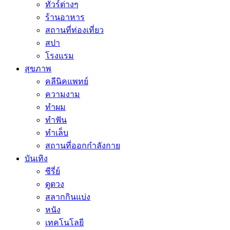
ทัวร์ต่างๆ
ร้านอาหาร
สถานที่ท่องเที่ยว
สปา
โรงแรม
สุขภาพ
คลีนิคแพทย์
ความงาม
ทำผม
ทำฟัน
ทำเล็บ
สถานที่ออกกำลังกาย
บันเทิง
ซีรี่ย์
ดูดวง
สลากกินแบ่ง
หนัง
เทคโนโลยี