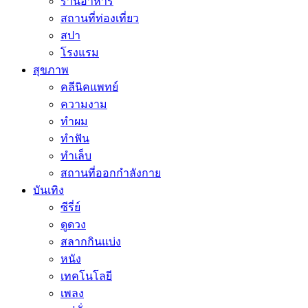
ร้านอาหาร
สถานที่ท่องเที่ยว
สปา
โรงแรม
สุขภาพ
คลีนิคแพทย์
ความงาม
ทำผม
ทำฟัน
ทำเล็บ
สถานที่ออกกำลังกาย
บันเทิง
ซีรี่ย์
ดูดวง
สลากกินแบ่ง
หนัง
เทคโนโลยี
เพลง