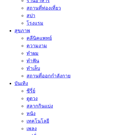
ร้านอาหาร
สถานที่ท่องเที่ยว
สปา
โรงแรม
สุขภาพ
คลีนิคแพทย์
ความงาม
ทำผม
ทำฟัน
ทำเล็บ
สถานที่ออกกำลังกาย
บันเทิง
ซีรี่ย์
ดูดวง
สลากกินแบ่ง
หนัง
เทคโนโลยี
เพลง