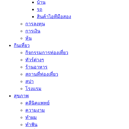
บ้าน
รถ
สินค้าไอทีมือสอง
การลงทุน
การเงิน
หุ้น
กินเที่ยว
กิจกรรมการท่องเที่ยว
ทัวร์ต่างๆ
ร้านอาหาร
สถานที่ท่องเที่ยว
สปา
โรงแรม
สุขภาพ
คลีนิคแพทย์
ความงาม
ทำผม
ทำฟัน