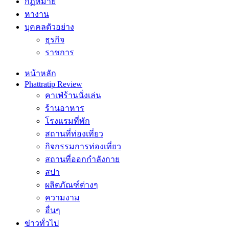
กฏหมาย
หางาน
บุคคลตัวอย่าง
ธุรกิจ
ราชการ
หน้าหลัก
Phattratip Review
คาเฟ่ร้านนั่งเล่น
ร้านอาหาร
โรงแรมที่พัก
สถานที่ท่องเที่ยว
กิจกรรมการท่องเที่ยว
สถานที่ออกกำลังกาย
สปา
ผลิตภัณฑ์ต่างๆ
ความงาม
อื่นๆ
ข่าวทั่วไป