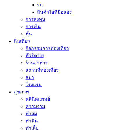
รถ
สินค้าไอทีมือสอง
การลงทุน
การเงิน
หุ้น
กินเที่ยว
กิจกรรมการท่องเที่ยว
ทัวร์ต่างๆ
ร้านอาหาร
สถานที่ท่องเที่ยว
สปา
โรงแรม
สุขภาพ
คลีนิคแพทย์
ความงาม
ทำผม
ทำฟัน
ทำเล็บ