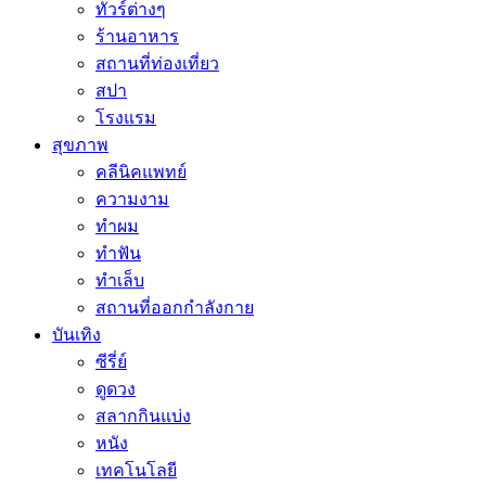
ทัวร์ต่างๆ
ร้านอาหาร
สถานที่ท่องเที่ยว
สปา
โรงแรม
สุขภาพ
คลีนิคแพทย์
ความงาม
ทำผม
ทำฟัน
ทำเล็บ
สถานที่ออกกำลังกาย
บันเทิง
ซีรี่ย์
ดูดวง
สลากกินแบ่ง
หนัง
เทคโนโลยี