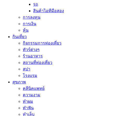
รถ
สินค้าไอทีมือสอง
การลงทุน
การเงิน
หุ้น
กินเที่ยว
กิจกรรมการท่องเที่ยว
ทัวร์ต่างๆ
ร้านอาหาร
สถานที่ท่องเที่ยว
สปา
โรงแรม
สุขภาพ
คลีนิคแพทย์
ความงาม
ทำผม
ทำฟัน
ทำเล็บ