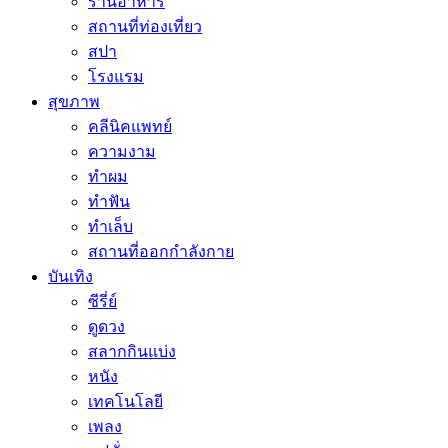
ร้านอาหาร
สถานที่ท่องเที่ยว
สปา
โรงแรม
สุขภาพ
คลีนิคแพทย์
ความงาม
ทำผม
ทำฟัน
ทำเล็บ
สถานที่ออกกำลังกาย
บันเทิง
ซีรี่ย์
ดูดวง
สลากกินแบ่ง
หนัง
เทคโนโลยี
เพลง