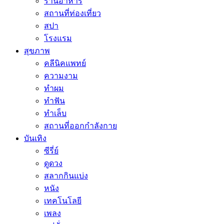
ร้านอาหาร
สถานที่ท่องเที่ยว
สปา
โรงแรม
สุขภาพ
คลีนิคแพทย์
ความงาม
ทำผม
ทำฟัน
ทำเล็บ
สถานที่ออกกำลังกาย
บันเทิง
ซีรี่ย์
ดูดวง
สลากกินแบ่ง
หนัง
เทคโนโลยี
เพลง