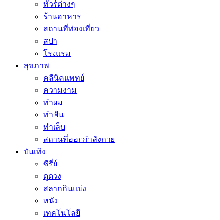
ทัวร์ต่างๆ
ร้านอาหาร
สถานที่ท่องเที่ยว
สปา
โรงแรม
สุขภาพ
คลีนิคแพทย์
ความงาม
ทำผม
ทำฟัน
ทำเล็บ
สถานที่ออกกำลังกาย
บันเทิง
ซีรี่ย์
ดูดวง
สลากกินแบ่ง
หนัง
เทคโนโลยี