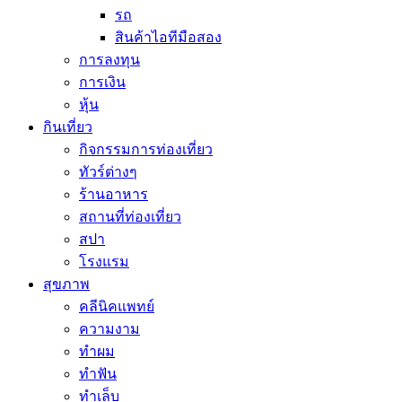
รถ
สินค้าไอทีมือสอง
การลงทุน
การเงิน
หุ้น
กินเที่ยว
กิจกรรมการท่องเที่ยว
ทัวร์ต่างๆ
ร้านอาหาร
สถานที่ท่องเที่ยว
สปา
โรงแรม
สุขภาพ
คลีนิคแพทย์
ความงาม
ทำผม
ทำฟัน
ทำเล็บ