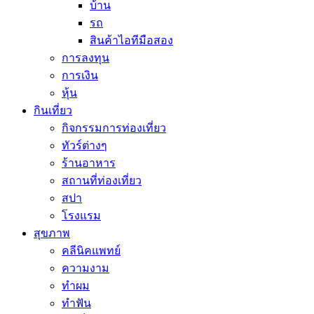
บ้าน
รถ
สินค้าไอทีมือสอง
การลงทุน
การเงิน
หุ้น
กินเที่ยว
กิจกรรมการท่องเที่ยว
ทัวร์ต่างๆ
ร้านอาหาร
สถานที่ท่องเที่ยว
สปา
โรงแรม
สุขภาพ
คลีนิคแพทย์
ความงาม
ทำผม
ทำฟัน