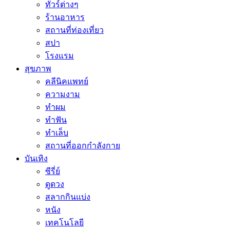
ทัวร์ต่างๆ
ร้านอาหาร
สถานที่ท่องเที่ยว
สปา
โรงแรม
สุขภาพ
คลีนิคแพทย์
ความงาม
ทำผม
ทำฟัน
ทำเล็บ
สถานที่ออกกำลังกาย
บันเทิง
ซีรี่ย์
ดูดวง
สลากกินแบ่ง
หนัง
เทคโนโลยี