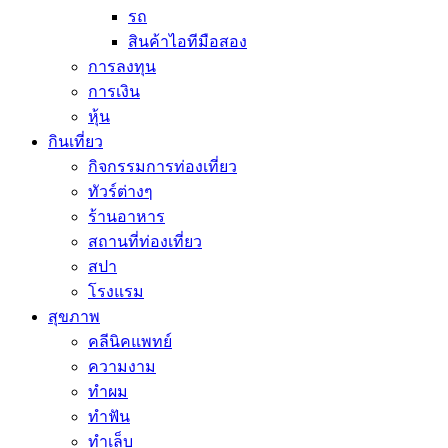
รถ
สินค้าไอทีมือสอง
การลงทุน
การเงิน
หุ้น
กินเที่ยว
กิจกรรมการท่องเที่ยว
ทัวร์ต่างๆ
ร้านอาหาร
สถานที่ท่องเที่ยว
สปา
โรงแรม
สุขภาพ
คลีนิคแพทย์
ความงาม
ทำผม
ทำฟัน
ทำเล็บ