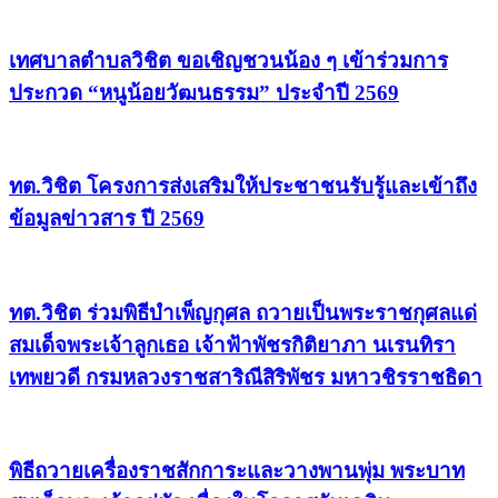
เทศบาลตำบลวิชิต ขอเชิญชวนน้อง ๆ เข้าร่วมการ
ประกวด “หนูน้อยวัฒนธรรม” ประจำปี 2569
ทต.วิชิต โครงการส่งเสริมให้ประชาชนรับรู้และเข้าถึง
ข้อมูลข่าวสาร ปี 2569
ทต.วิชิต ร่วมพิธีบำเพ็ญกุศล ถวายเป็นพระราชกุศลแด่
สมเด็จพระเจ้าลูกเธอ เจ้าฟ้าพัชรกิติยาภา นเรนทิรา
เทพยวดี กรมหลวงราชสาริณีสิริพัชร มหาวชิรราชธิดา
พิธีถวายเครื่องราชสักการะและวางพานพุ่ม พระบาท