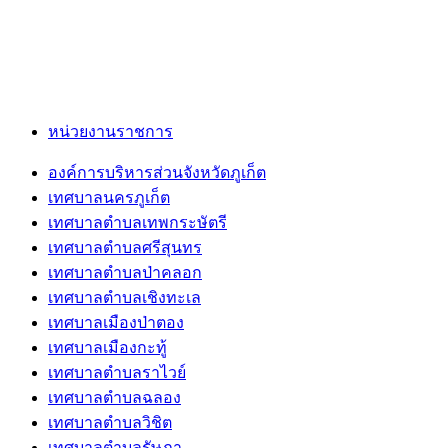
หน่วยงานราชการ
องค์การบริหารส่วนจังหวัดภูเก็ต
เทศบาลนครภูเก็ต
เทศบาลตำบลเทพกระษัตรี
เทศบาลตำบลศรีสุนทร
เทศบาลตำบลป่าคลอก
เทศบาลตำบลเชิงทะเล
เทศบาลเมืองป่าตอง
เทศบาลเมืองกะทู้
เทศบาลตำบลราไวย์
เทศบาลตำบลฉลอง
เทศบาลตำบลวิชิต
เทศบาลตำบลรัษฏา