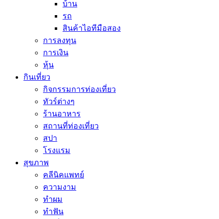
บ้าน
รถ
สินค้าไอทีมือสอง
การลงทุน
การเงิน
หุ้น
กินเที่ยว
กิจกรรมการท่องเที่ยว
ทัวร์ต่างๆ
ร้านอาหาร
สถานที่ท่องเที่ยว
สปา
โรงแรม
สุขภาพ
คลีนิคแพทย์
ความงาม
ทำผม
ทำฟัน