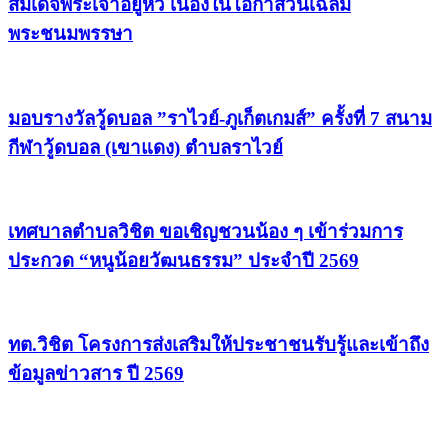
สมเด็จพระเจ้าอยู่หัว เนื่องในโอกาสวันเฉลิม
พระชนมพรรษา
มอบรางวัลวู้ดบอล ”ราไวย์-ภูเก็ตเกมส์” ครั้งที่ 7 สนาม
กีฬาวู้ดบอล (เขาแดง) ตำบลราไวย์
เทศบาลตำบลวิชิต ขอเชิญชวนน้อง ๆ เข้าร่วมการ
ประกวด “หนูน้อยวัฒนธรรม” ประจำปี 2569
ทต.วิชิต โครงการส่งเสริมให้ประชาชนรับรู้และเข้าถึง
ข้อมูลข่าวสาร ปี 2569