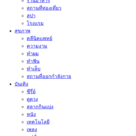
ร้านอาหาร
สถานที่ท่องเที่ยว
สปา
โรงแรม
สุขภาพ
คลีนิคแพทย์
ความงาม
ทำผม
ทำฟัน
ทำเล็บ
สถานที่ออกกำลังกาย
บันเทิง
ซีรี่ย์
ดูดวง
สลากกินแบ่ง
หนัง
เทคโนโลยี
เพลง